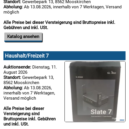
Standort:
Gewerbepark 13, 8562 Mooskirchen
Abholung:
Ab 13.08.2026, innerhalb von 7 Werktagen, Versand

möglich
21.08:
Alle Preise bei dieser Versteigerung sind Bruttopreise inkl.
Gebühren und inkl. USt.
Katalog ansehen
Haushalt/Freizeit 7
Auktionsende:
Dienstag, 11.
August 2026
Standort:
Gewerbepark 13,
8562 Mooskirchen
Abholung:
Ab 13.08.2026,
innerhalb von 7 Werktagen,
Versand möglich
Alle Preise bei dieser
Versteigerung sind
Bruttopreise inkl. Gebühren
und inkl. USt.