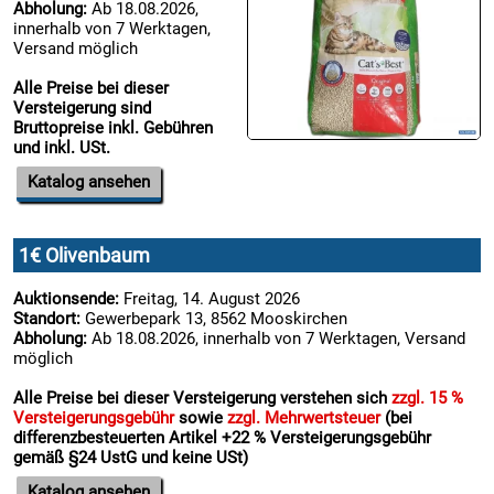
Abholung:
Ab 18.08.2026,
innerhalb von 7 Werktagen,
Versand möglich
Alle Preise bei dieser
Versteigerung sind
Bruttopreise inkl. Gebühren
und inkl. USt.
Katalog ansehen
1€ Olivenbaum
Auktionsende:
Freitag, 14. August 2026
Standort:
Gewerbepark 13, 8562 Mooskirchen
Abholung:
Ab 18.08.2026, innerhalb von 7 Werktagen, Versand
möglich
Alle Preise bei dieser Versteigerung verstehen sich
zzgl. 15 %
Versteigerungsgebühr
sowie
zzgl. Mehrwertsteuer
(bei
differenzbesteuerten Artikel +22 % Versteigerungsgebühr
gemäß §24 UstG und keine USt)
Katalog ansehen