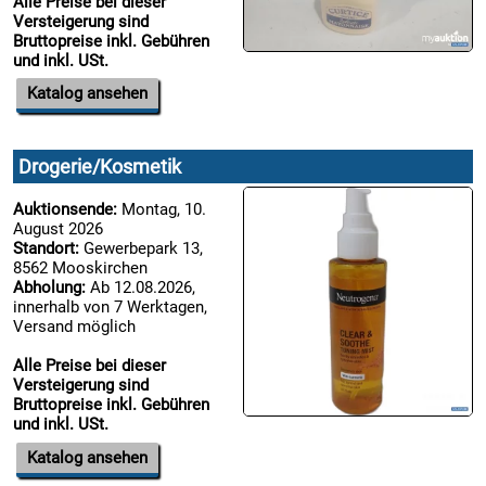
Alle Preise bei dieser
Versteigerung sind
18.08:
Bruttopreise inkl. Gebühren
und inkl. USt.
Katalog ansehen
18.08:
Drogerie/Kosmetik
Auktionsende:
Montag, 10.
August 2026
Standort:
Gewerbepark 13,
18.08:
8562 Mooskirchen
Abholung:
Ab 12.08.2026,
innerhalb von 7 Werktagen,
Versand möglich
18.08:
Alle Preise bei dieser
Versteigerung sind
Bruttopreise inkl. Gebühren
und inkl. USt.
18.08:
Katalog ansehen