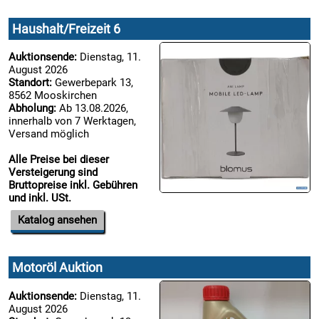
18.08:
Haushalt/Freizeit 6
Auktionsende:
Dienstag, 11.
18.08:
August 2026
Standort:
Gewerbepark 13,
8562 Mooskirchen
Abholung:
Ab 13.08.2026,
innerhalb von 7 Werktagen,
18.08:
Versand möglich
Alle Preise bei dieser
Versteigerung sind
18.08:
Bruttopreise inkl. Gebühren
und inkl. USt.
Katalog ansehen
18.08:
Motoröl Auktion
19.08:
Auktionsende:
Dienstag, 11.
August 2026