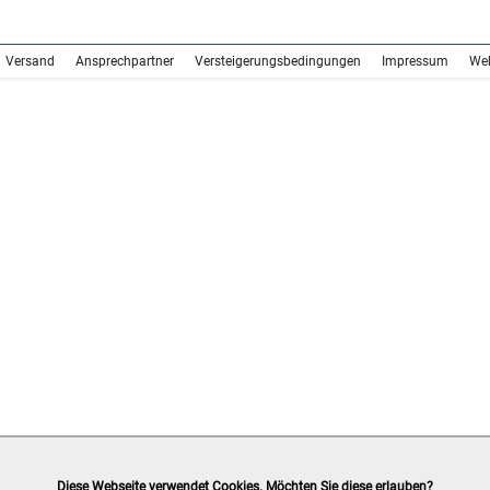
Versand
Ansprechpartner
Versteigerungsbedingungen
Impressum
We
Diese Webseite verwendet Cookies. Möchten Sie diese erlauben?