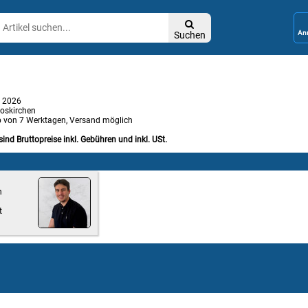

Suchen
l 2026
oskirchen
b von 7 Werktagen, Versand möglich
sind Bruttopreise inkl. Gebühren und inkl. USt.
n