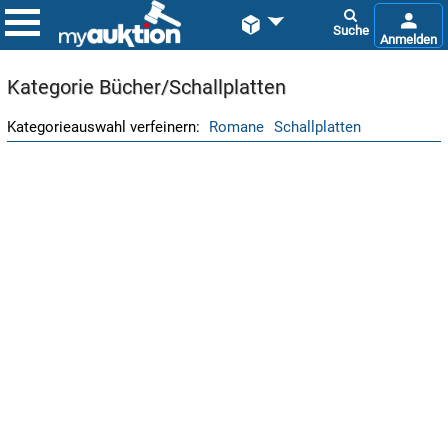


Kategorie Bücher/Schallplatten
Romane
Schallplatten
Romane
Schallplatten