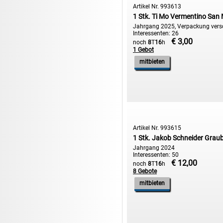
Artikel Nr. 993613
1 Stk. Ti Mo Vermentino Sa
Jahrgang 2025, Verpackung ver
Interessenten: 26
€ 3,00
noch
8
T
16
h
1 Gebot
mitbieten
Artikel Nr. 993615
1 Stk. Jakob Schneider Grau
Jahrgang 2024
Interessenten: 50
€ 12,00
noch
8
T
16
h
8 Gebote
mitbieten