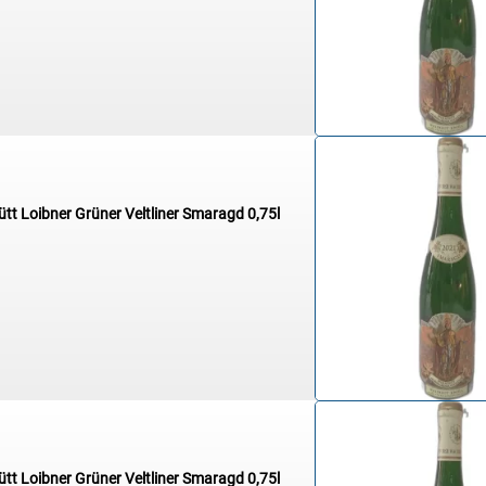
ütt Loibner Grüner Veltliner Smaragd 0,75l
ütt Loibner Grüner Veltliner Smaragd 0,75l