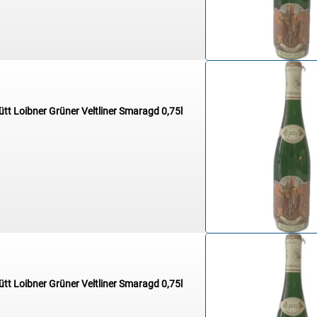
ütt Loibner Grüner Veltliner Smaragd 0,75l
ütt Loibner Grüner Veltliner Smaragd 0,75l