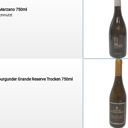
n Marzano 750ml
schmutzt
burgunder Grande Reserve Trocken 750ml