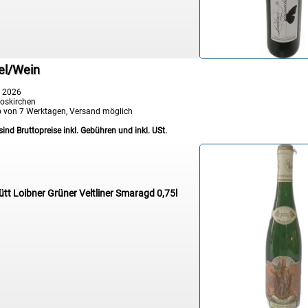
el/Wein
t 2026
oskirchen
b von 7 Werktagen, Versand möglich
sind Bruttopreise inkl. Gebühren und inkl. USt.
ütt Loibner Grüner Veltliner Smaragd 0,75l