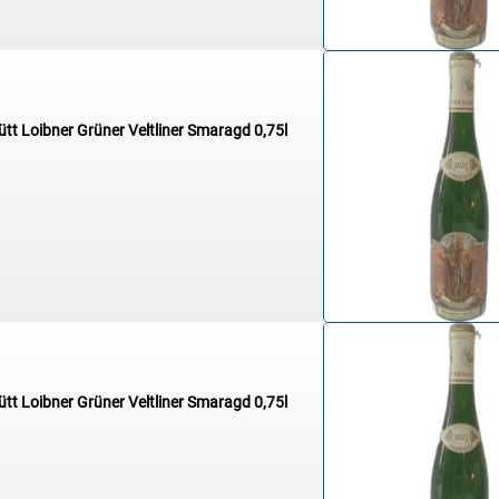
ütt Loibner Grüner Veltliner Smaragd 0,75l
ütt Loibner Grüner Veltliner Smaragd 0,75l