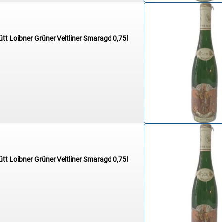
ütt Loibner Grüner Veltliner Smaragd 0,75l
ütt Loibner Grüner Veltliner Smaragd 0,75l