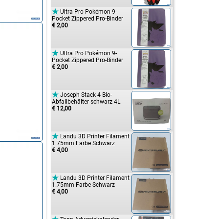

Ultra Pro Pokémon 9-
Pocket Zippered Pro-Binder
€ 2,00

Ultra Pro Pokémon 9-
Pocket Zippered Pro-Binder
€ 2,00

Joseph Stack 4 Bio-
Abfallbehälter schwarz 4L
€ 12,00

Landu 3D Printer Filament
1.75mm Farbe Schwarz
€ 4,00

Landu 3D Printer Filament
1.75mm Farbe Schwarz
€ 4,00