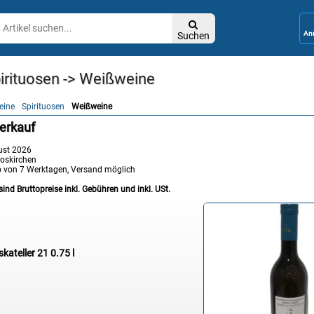

Suchen
irituosen -> Weißweine
eine
Spirituosen
Weißweine
verkauf
ust 2026
oskirchen
b von 7 Werktagen, Versand möglich
sind Bruttopreise inkl. Gebühren und inkl. USt.
kateller 21 0.75 l