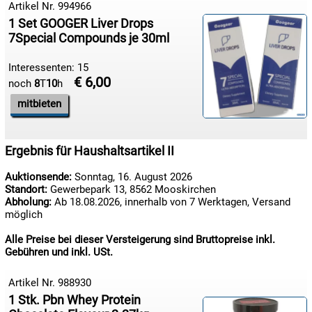
Artikel Nr. 994966
1 Set GOOGER Liver Drops
7Special Compounds je 30ml
Interessenten: 15
€ 6,00
noch
8
T
10
h
mitbieten
Ergebnis für Haushaltsartikel II
Auktionsende:
Sonntag, 16. August 2026
Standort:
Gewerbepark 13, 8562 Mooskirchen
Abholung:
Ab 18.08.2026, innerhalb von 7 Werktagen, Versand
möglich
Alle Preise bei dieser Versteigerung sind Bruttopreise inkl.
Gebühren und inkl. USt.
Artikel Nr. 988930
1 Stk. Pbn Whey Protein