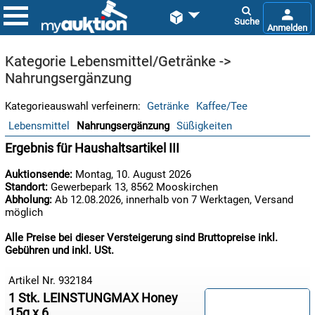


Kategorie Lebensmittel/Getränke ->
Nahrungsergänzung
Getränke
Kaffee/Tee
Lebensmittel
Nahrungsergänzung
Süßigkeiten
Ergebnis für Haushaltsartikel III
Auktionsende:
Montag, 10. August 2026
Standort:
Gewerbepark 13, 8562 Mooskirchen
Abholung:
Ab 12.08.2026, innerhalb von 7 Werktagen, Versand
möglich
Alle Preise bei dieser Versteigerung sind Bruttopreise inkl.
Gebühren und inkl. USt.
Artikel Nr. 932184
1 Stk. LEINSTUNGMAX Honey
15g x 6