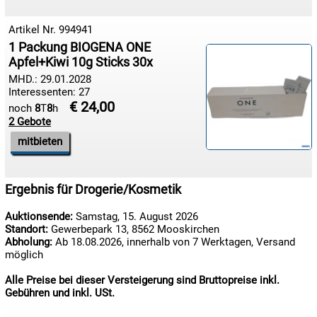
Artikel Nr. 994941
1 Packung BIOGENA ONE
Apfel+Kiwi 10g Sticks 30x
MHD.: 29.01.2028
Interessenten: 27
€ 24,00
noch
8
T
8
h
2 Gebote
mitbieten
Ergebnis für Drogerie/Kosmetik
Auktionsende:
Samstag, 15. August 2026
Standort:
Gewerbepark 13, 8562 Mooskirchen
Abholung:
Ab 18.08.2026, innerhalb von 7 Werktagen, Versand
möglich
Alle Preise bei dieser Versteigerung sind Bruttopreise inkl.
Gebühren und inkl. USt.