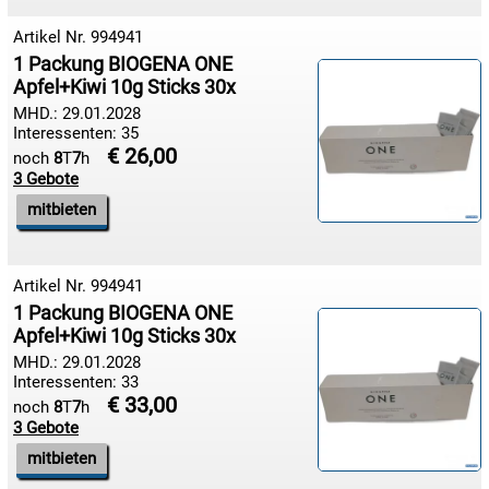
Artikel Nr. 994941
1 Packung BIOGENA ONE
Apfel+Kiwi 10g Sticks 30x
MHD.: 29.01.2028
Interessenten: 35
€ 26,00
noch
8
T
7
h
3 Gebote
mitbieten
Artikel Nr. 994941
1 Packung BIOGENA ONE
Apfel+Kiwi 10g Sticks 30x
MHD.: 29.01.2028
Interessenten: 33
€ 33,00
noch
8
T
7
h
3 Gebote
mitbieten