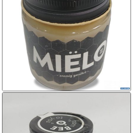
08.08:
1€
Megaabverkauf
08.08:
08.08:
09.08:
09.08:
09.08: