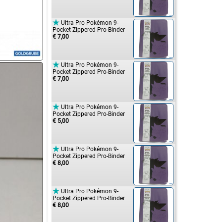

Ultra Pro Pokémon 9-
Pocket Zippered Pro-Binder
€ 7,00

Ultra Pro Pokémon 9-
Pocket Zippered Pro-Binder
€ 7,00

Ultra Pro Pokémon 9-
Pocket Zippered Pro-Binder
€ 5,00

Ultra Pro Pokémon 9-
Pocket Zippered Pro-Binder
€ 8,00

Ultra Pro Pokémon 9-
Pocket Zippered Pro-Binder
€ 8,00