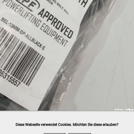
Diese Webseite verwendet Cookies. Möchten Sie diese erlauben?
h
post.at
(⛟ Versandkostenübersicht)

ung, Bankomat, Kreditkarte (vor Ort)