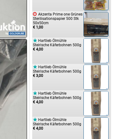

Akzenta Prime one Grünes
Sterilisationspapier 500 Stk
50x50cm
€ 1,00

Hartlieb Ölmühle
Steirische Käferbohnen 500g
€ 4,00

Hartlieb Ölmühle
Steirische Käferbohnen 500g
€ 3,00

Hartlieb Ölmühle
Steirische Käferbohnen 500g
€ 4,00

Hartlieb Ölmühle
Steirische Käferbohnen 500g
€ 4,00