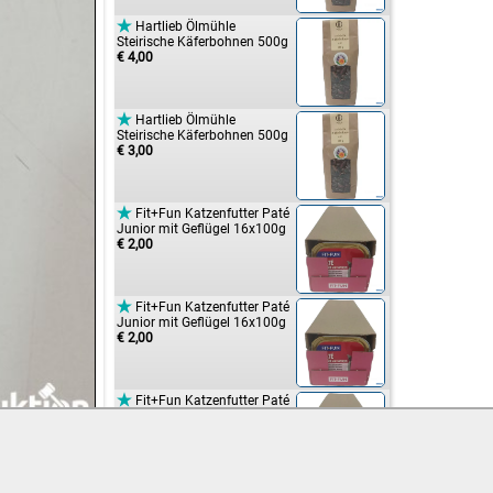

Hartlieb Ölmühle
Steirische Käferbohnen 500g
€ 4,00

Hartlieb Ölmühle
Steirische Käferbohnen 500g
€ 3,00

Fit+Fun Katzenfutter Paté
Junior mit Geflügel 16x100g
€ 2,00

Fit+Fun Katzenfutter Paté
Junior mit Geflügel 16x100g
€ 2,00

Fit+Fun Katzenfutter Paté
Junior mit Geflügel 16x100g
€ 2,00