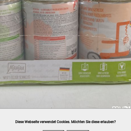
Diese Webseite verwendet Cookies. Möchten Sie diese erlauben?
h
post.at
(⛟ Versandkostenübersicht)

ung, Bankomat, Kreditkarte (vor Ort)