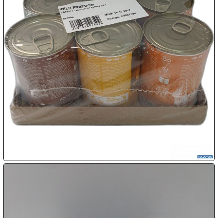

10.08:

10.08:

10.08:

10.08:
11.08: