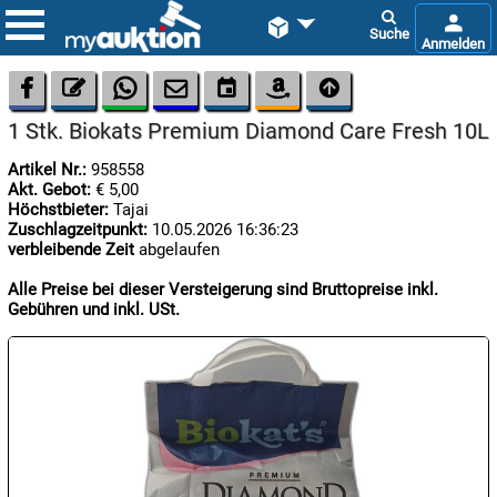









1 Stk. Biokats Premium Diamond Care Fresh 10L
Artikel Nr.:
958558
Akt. Gebot:
€ 5,00
Höchstbieter:
Tajai
Zuschlagzeitpunkt:
10.05.2026 16:36:23
verbleibende Zeit
abgelaufen

07.08:
Alle Preise bei dieser Versteigerung sind Bruttopreise inkl.
Gebühren und inkl. USt.

07.08:

07.08: