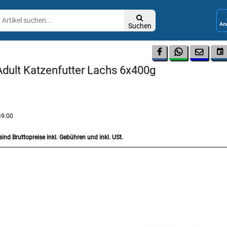

Suchen




Adult Katzenfutter Lachs 6x400g
49:00
sind Bruttopreise inkl. Gebühren und inkl. USt.