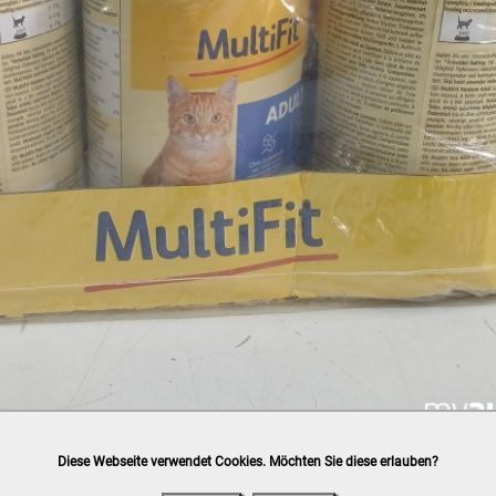
Diese Webseite verwendet Cookies. Möchten Sie diese erlauben?
h
post.at
(⛟ Versandkostenübersicht)

ung, Bankomat, Kreditkarte (vor Ort)