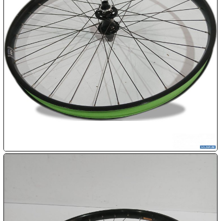
08.08:
1€
Megaabverkauf
08.08:
08.08:
09.08:
09.08:
09.08: