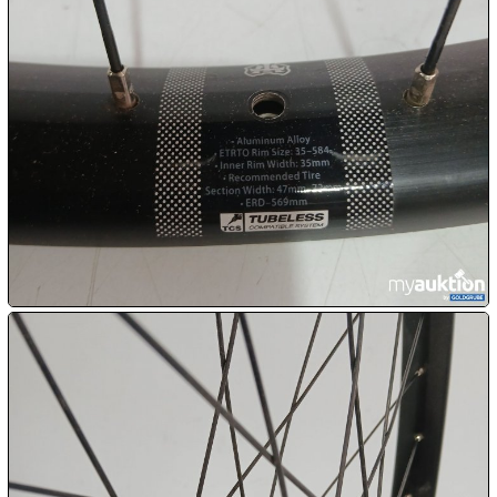
€ 16,00

13.08:
€ 17,00
13.08:
14.08:
14.08:
14.08:
15.08:
15.08: