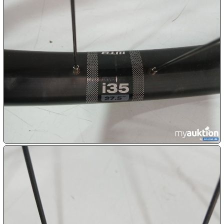
11.08:
11.08:
12.08:
€ 1,00
12.08:
€ 8,00
12.08:
12.08:
€ 2,00

12.08:
13.08: