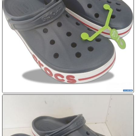

08.08:
09.08:
09.08:
09.08:
10.08:
10.08: