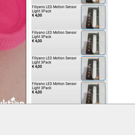
Filiyano LED Motion Sensor
Light 3Pack
€ 4,00
Filiyano LED Motion Sensor
Light 3Pack
€ 4,00
Filiyano LED Motion Sensor
Light 3Pack
€ 4,00
Filiyano LED Motion Sensor
Light 3Pack
€ 4,00
Filiyano LED Motion Sensor
Light 3Pack
€ 6,00