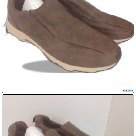

09.08:

10.08:

10.08:

10.08:
