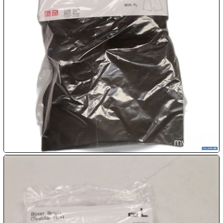
08.08:
1€
Megaabverkauf
08.08:
08.08:
09.08:
09.08:
09.08: