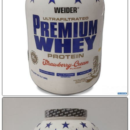

08.08:
09.08:
09.08:
09.08:
10.08:
10.08: