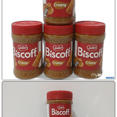

09.08:

10.08:

10.08:

10.08:
