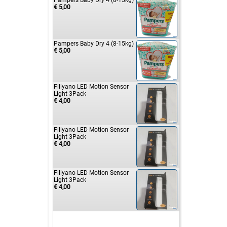
Pampers Baby Dry 4 (8-15kg)
€ 5,00
Pampers Baby Dry 4 (8-15kg)
€ 5,00
Filiyano LED Motion Sensor
Light 3Pack
€ 4,00
Filiyano LED Motion Sensor
Light 3Pack
€ 4,00
Filiyano LED Motion Sensor
Light 3Pack
€ 4,00