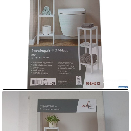

09.08:
Chips
Blitzaktion
09.08:
09.08:
09.08:
10.08:
10.08: