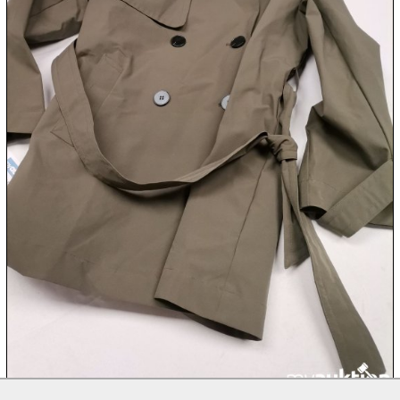

10.08:

10.08:

10.08:
11.08:
11.08: