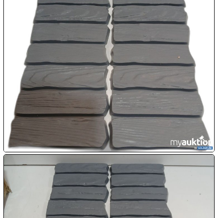

10.08:

10.08:

10.08:

10.08:
11.08: