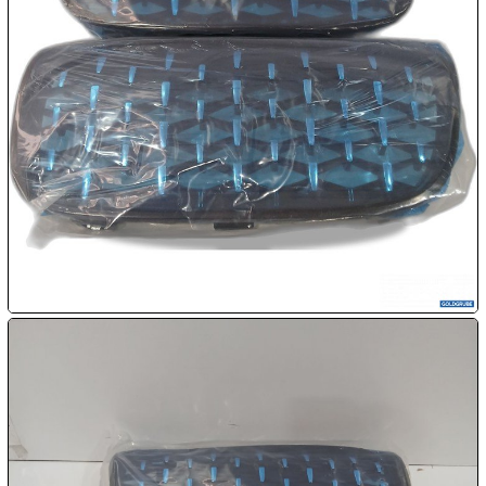

09.08:

10.08:

10.08:

10.08:
