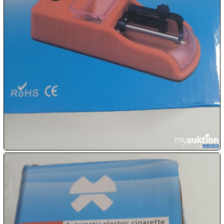
12.08:
13.08:

13.08:
13.08:
€ 1,00
14.08:

14.08:
14.08: