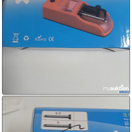
10.08:
10.08:
10.08:
11.08:
11.08:

11.08:
Chips
Aktion