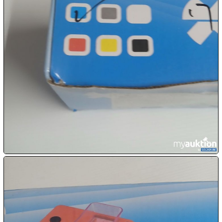

11.08:
Milky
Way
Aktion
11.08:
11.08:
12.08:
12.08:
12.08:
12.08: