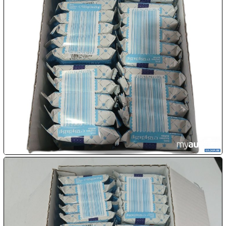

08.08:
09.08:
09.08:
09.08:
10.08:
10.08: