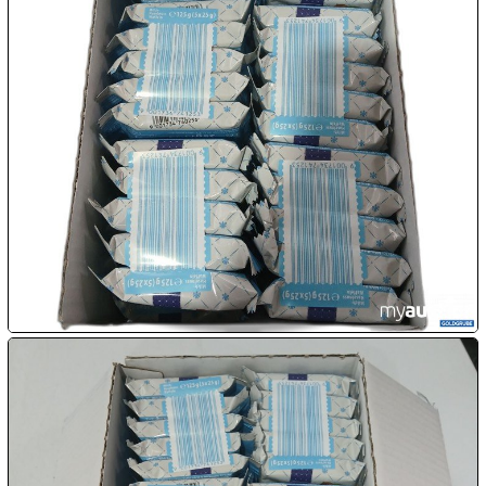

09.08:
10.08:
10.08:
10.08:
10.08:
11.08: