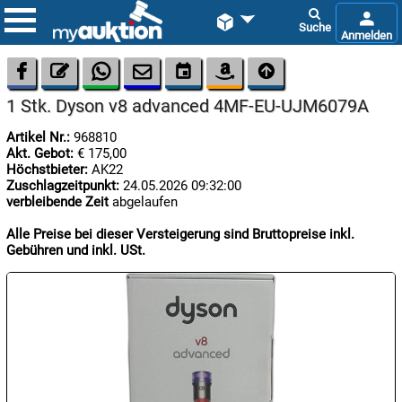









1 Stk. Dyson v8 advanced 4MF-EU-UJM6079A
Artikel Nr.:
968810
Akt. Gebot:
€ 175,00
Höchstbieter:
AK22
Zuschlagzeitpunkt:
24.05.2026 09:32:00
verbleibende Zeit
abgelaufen

07.08:
Alle Preise bei dieser Versteigerung sind Bruttopreise inkl.
Gebühren und inkl. USt.

08.08:
1€
Megaabverkauf

08.08: