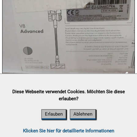
Milky
Way
Aktion
11.08:
11.08:
12.08:
12.08:
Lieferung:
Abholung, Versand durch
post.at

Diese Webseite verwendet Cookies. Möchten Sie diese
12.08:
(⛟ Versandkostenübersicht)
erlauben?
Zahlung:
Vorabüberweisung, Barzahlung, Bankomat, Kreditkarte
(vor Ort)
Erlauben
Ablehnen
12.08:
Klicken Sie hier für detaillierte Informationen
12.08: