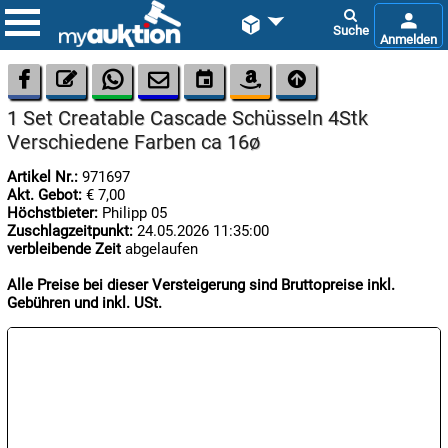









1 Set Creatable Cascade Schüsseln 4Stk
Verschiedene Farben ca 16ø
Artikel Nr.:
971697
Akt. Gebot:
€ 7,00
Höchstbieter:
Philipp 05
Zuschlagzeitpunkt:
24.05.2026 11:35:00

verbleibende Zeit
abgelaufen
06.08:
Alle Preise bei dieser Versteigerung sind Bruttopreise inkl.
Gebühren und inkl. USt.

06.08:

06.08: