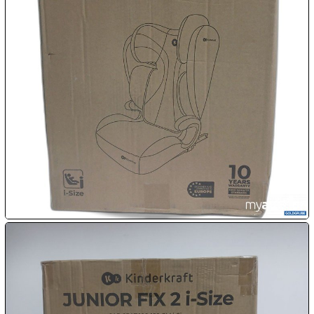

09.08:
10.08:
10.08:
10.08:
10.08:
11.08: