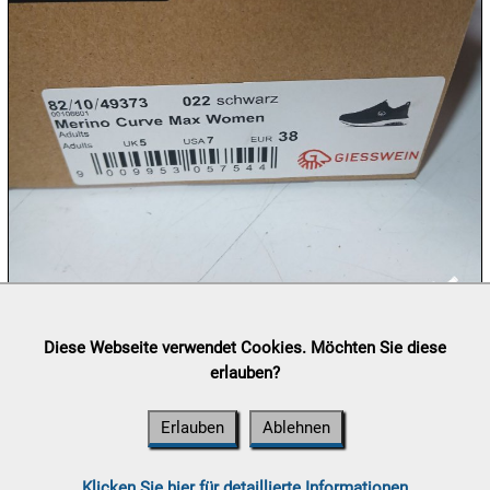
11.08:

11.08:
€ 2,00

12.08:
12.08:
12.08:
Lieferung:
Abholung, Versand durch
post.at

Diese Webseite verwendet Cookies. Möchten Sie diese
(⛟ Versandkostenübersicht)
erlauben?
Zahlung:
Vorabüberweisung, Barzahlung, Bankomat, Kreditkarte
€ 10,00
12.08:
(vor Ort)

Erlauben
Ablehnen
12.08:
Klicken Sie hier für detaillierte Informationen