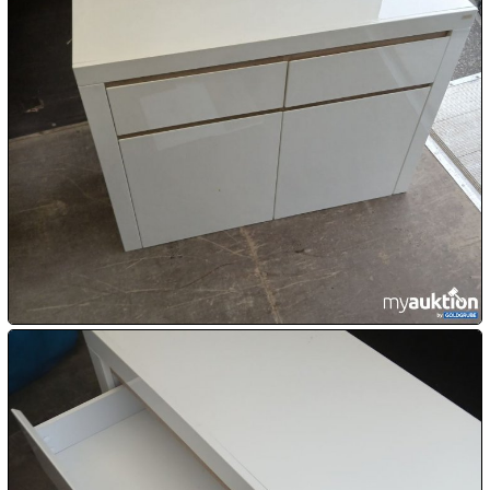
10.08:
10.08:
10.08:
11.08:
11.08:

11.08: