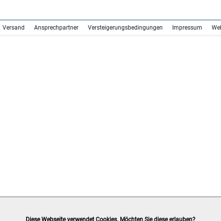
Versand
Ansprechpartner
Versteigerungsbedingungen
Impressum
We
Diese Webseite verwendet Cookies. Möchten Sie diese erlauben?