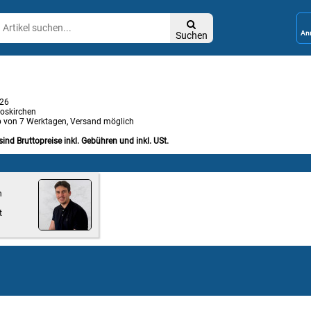

Suchen
026
oskirchen
b von 7 Werktagen, Versand möglich
sind Bruttopreise inkl. Gebühren und inkl. USt.
n