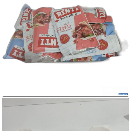

09.08:

09.08:
10.08:
10.08:
10.08: