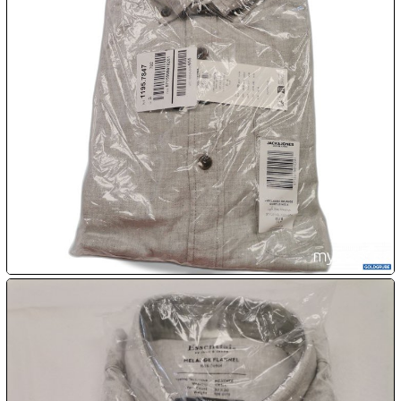

08.08:
09.08:
09.08:
09.08:
10.08:
10.08: