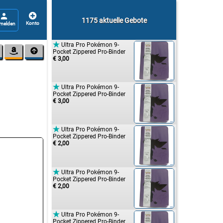


1175 aktuelle Gebote

Ultra Pro Pokémon 9-


Pocket Zippered Pro-Binder
€ 3,00

Ultra Pro Pokémon 9-
Pocket Zippered Pro-Binder
€ 3,00

Ultra Pro Pokémon 9-
Pocket Zippered Pro-Binder
€ 2,00

Ultra Pro Pokémon 9-
Pocket Zippered Pro-Binder
€ 2,00

Ultra Pro Pokémon 9-
Pocket Zippered Pro-Binder