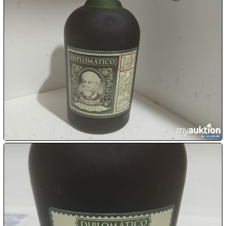
10.08:
10.08:
10.08:
11.08:
11.08:
11.08: