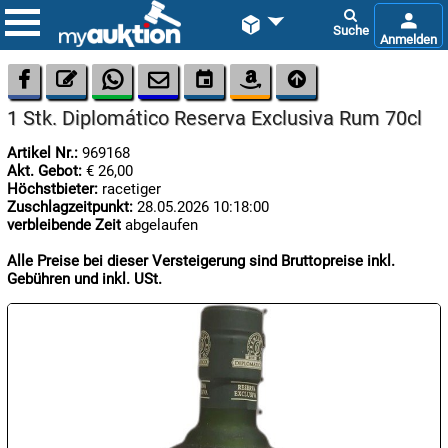









1 Stk. Diplomático Reserva Exclusiva Rum 70cl
Artikel Nr.:
969168
Akt. Gebot:
€ 26,00
Höchstbieter:
racetiger
Zuschlagzeitpunkt:
28.05.2026 10:18:00
verbleibende Zeit
abgelaufen

07.08:
Alle Preise bei dieser Versteigerung sind Bruttopreise inkl.
Gebühren und inkl. USt.

07.08:

08.08: