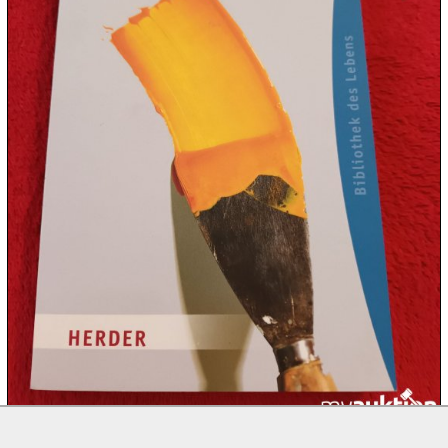

09.08:

10.08:

10.08:

10.08:
