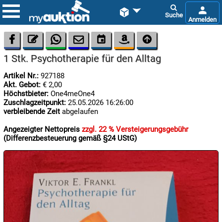









1 Stk. Psychotherapie für den Alltag
Artikel Nr.:
927188
Akt. Gebot:
€ 2,00
Höchstbieter:
One4meOne4
Zuschlagzeitpunkt:
25.05.2026 16:26:00
verbleibende Zeit
abgelaufen

09.08:
Angezeigter Nettopreis
zzgl. 22 % Versteigerungsgebühr
Chips
(Differenzbesteuerung gemäß §24 UStG)
Blitzaktion

09.08:

09.08: