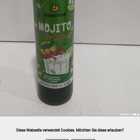
Diese Webseite verwendet Cookies. Möchten Sie diese erlauben?
h
post.at
(⛟ Versandkostenübersicht)

ung, Bankomat, Kreditkarte (vor Ort)