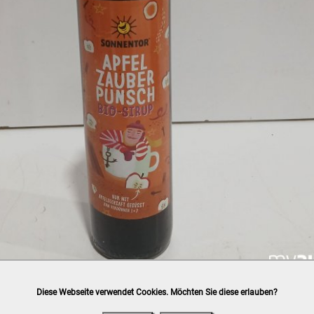
Diese Webseite verwendet Cookies. Möchten Sie diese erlauben?
h
post.at
(⛟ Versandkostenübersicht)

ung, Bankomat, Kreditkarte (vor Ort)