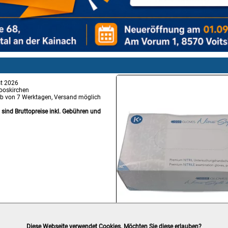
t 2026
ooskirchen
lb von 7 Werktagen, Versand möglich
g sind Bruttopreise inkl. Gebühren und
Diese Webseite verwendet Cookies. Möchten Sie diese erlauben?