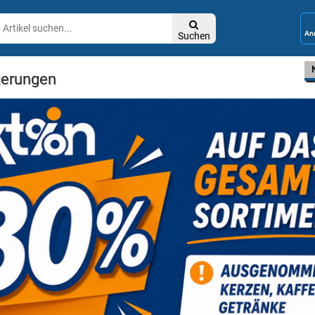

Suchen
gerungen