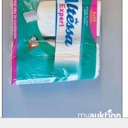
10.08:
10.08:
10.08:
11.08:
11.08:

11.08: