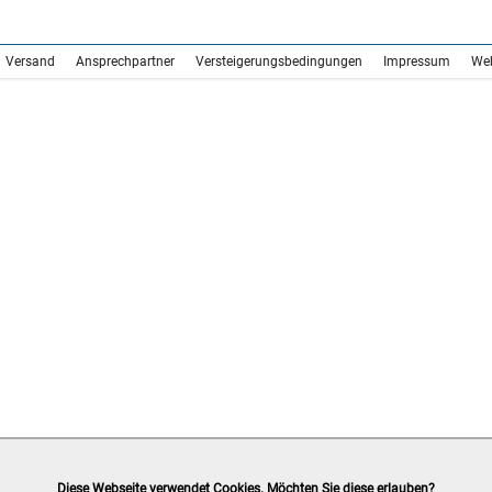
Versand
Ansprechpartner
Versteigerungsbedingungen
Impressum
We
Diese Webseite verwendet Cookies. Möchten Sie diese erlauben?