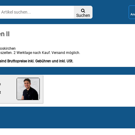

Suchen
n II
6
oskirchen
gszeiten. 2 Werktage nach Kauf. Versand möglich.
sind Bruttopreise inkl. Gebühren und inkl. USt.
n