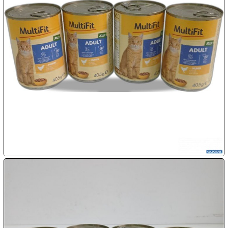
08.08:
1€
Megaabverkauf
08.08:
08.08:
09.08:
09.08:
09.08: