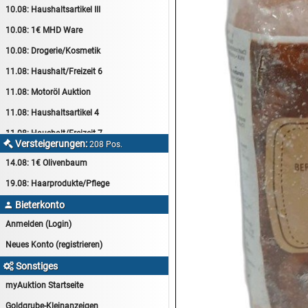
10.08:
Haushaltsartikel III
10.08:
1€ MHD Ware
10.08:
Drogerie/Kosmetik
11.08:
Haushalt/Freizeit 6
11.08:
Motoröl Auktion
11.08:
Haushaltsartikel 4
11.08:
Haushalt/Freizeit 7
Versteigerungen:

208 Pos.
12.08:
Sammelauktion
14.08:
1€ Olivenbaum
12.08:
Arbeitshandschuhe
19.08:
Haarprodukte/Pflege
12.08:
Pralinen Auktion
Bieterkonto

12.08:
Haushalt/Freizeit
Anmelden (Login)
12.08:
Haushaltsartikel 5
Neues Konto (registrieren)
13.08:
1€ Totalabverkauf
Sonstiges

13.08:
Haushalt/Freizeit II
myAuktion Startseite
13.08:
Haushaltsartikel 6
Goldgrube-Kleinanzeigen