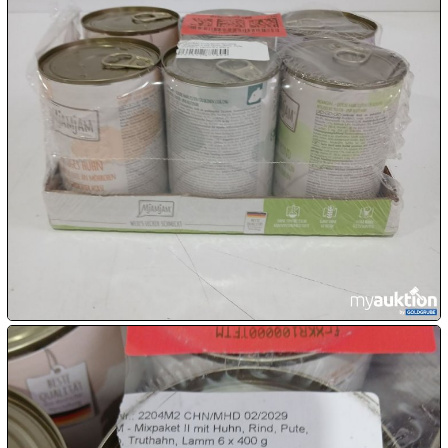
10.08:
10.08:
10.08:
11.08:
11.08:

11.08:
Chips
Aktion