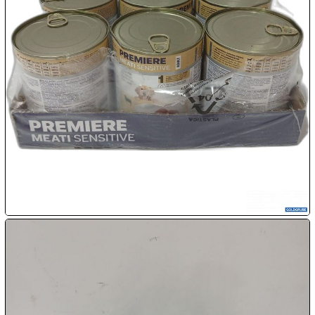

10.08:

10.08:

10.08:

10.08:
11.08: