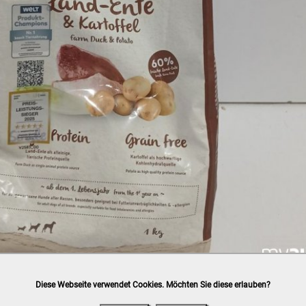
Diese Webseite verwendet Cookies. Möchten Sie diese erlauben?
h
post.at
(⛟ Versandkostenübersicht)

ung, Bankomat, Kreditkarte (vor Ort)