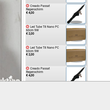

Creado Passat
Regenschirm
€ 4,00

Led Tube T8 Nano PC
60cm 9W
€ 2,00

Led Tube T8 Nano PC
60cm 9W
€ 2,00

Creado Passat
Regenschirm
€ 4,00

Creado Passat
Regenschirm
€ 4,00