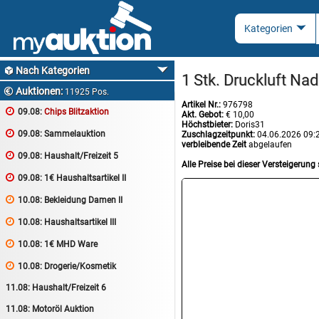
Nach Kategorien

1 Stk. Druckluft Nad
Auktionen:

11925 Pos.
Artikel Nr.:
976798

09.08:
Chips Blitzaktion
Akt. Gebot:
€ 10,00
Höchstbieter:
Doris31

09.08:
Sammelauktion
Zuschlagzeitpunkt:
04.06.2026 09:
verbleibende Zeit
abgelaufen

09.08:
Haushalt/Freizeit 5
Alle Preise bei dieser Versteigerung 

09.08:
1€ Haushaltsartikel II

10.08:
Bekleidung Damen II

10.08:
Haushaltsartikel III

10.08:
1€ MHD Ware

10.08:
Drogerie/Kosmetik
11.08:
Haushalt/Freizeit 6
11.08:
Motoröl Auktion