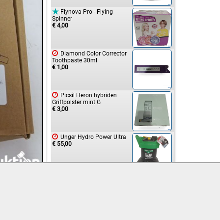

Flynova Pro - Flying
Spinner
€ 4,00

Diamond Color Corrector
Toothpaste 30ml
€ 1,00

Picsil Heron hybriden
Griffpolster mint G
€ 3,00

Unger Hydro Power Ultra
€ 55,00

ONESIE Hup Holland size
134 -140 Tieger Anzug
€ 1,00